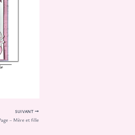
SUIVANT
Page – Mère et fille