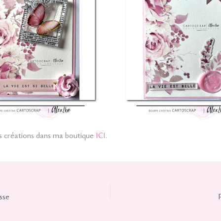
s créations dans ma boutique
ICI
.
sse