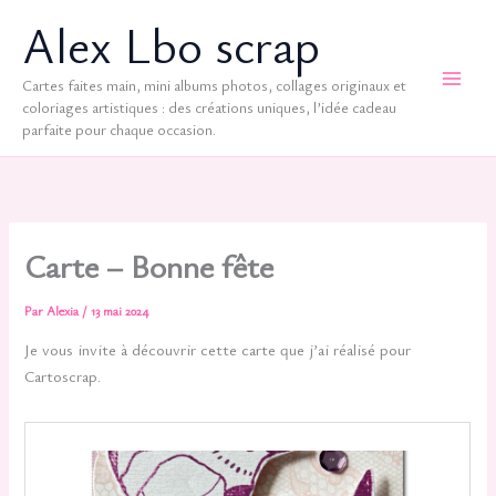
Aller
Alex Lbo scrap
au
contenu
Cartes faites main, mini albums photos, collages originaux et
coloriages artistiques : des créations uniques, l’idée cadeau
parfaite pour chaque occasion.
Carte – Bonne fête
Par
Alexia
/
13 mai 2024
Je vous invite à découvrir cette carte que j’ai réalisé pour
Cartoscrap.