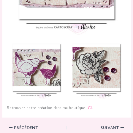
Retrouvez cette création dans ma boutique
ICI
.
PRÉCÉDENT
SUIVANT