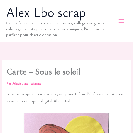
Aller
Alex Lbo scrap
au
contenu
Cartes faites main, mini albums photos, collages originaux et
coloriages artistiques : des créations uniques, l’idée cadeau
parfaite pour chaque occasion.
Carte – Sous le soleil
Par
Alexia
/
24 mai 2024
Je vous propose une carte ayant pour thème l’été avec la mise en
avant d’un tampon digital Alicia Bel.