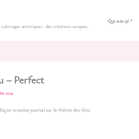
Qui suis-je ?
coloriages artistiques : des créations uniques,
u – Perfect
llet 2024
 façon creative journal sur le thème des fées.