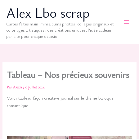
Aller
Alex Lbo scrap
au
contenu
Cartes faites main, mini albums photos, collages originaux et
coloriages artistiques : des créations uniques, l’idée cadeau
parfaite pour chaque occasion.
Tableau – Nos précieux souvenirs
Par
Alexia
/
6 juillet 2024
Voici tableau façon creative journal sur le thème baroque
romantique.