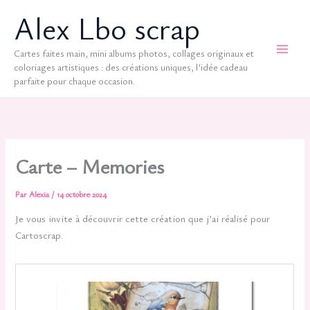
Aller
Alex Lbo scrap
au
contenu
Cartes faites main, mini albums photos, collages originaux et
coloriages artistiques : des créations uniques, l’idée cadeau
parfaite pour chaque occasion.
Carte – Memories
Par
Alexia
/
14 octobre 2024
Je vous invite à découvrir cette création que j’ai réalisé pour
Cartoscrap.