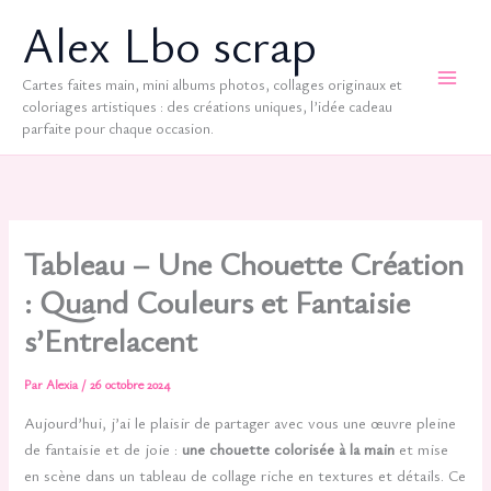
Aller
Alex Lbo scrap
au
contenu
Cartes faites main, mini albums photos, collages originaux et
coloriages artistiques : des créations uniques, l’idée cadeau
parfaite pour chaque occasion.
Tableau – Une Chouette Création
: Quand Couleurs et Fantaisie
s’Entrelacent
Par
Alexia
/
26 octobre 2024
Aujourd’hui, j’ai le plaisir de partager avec vous une œuvre pleine
de fantaisie et de joie :
une chouette colorisée à la main
et mise
en scène dans un tableau de collage riche en textures et détails. Ce