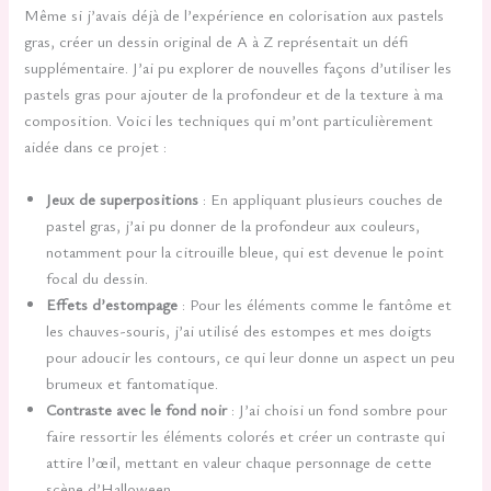
Même si j’avais déjà de l’expérience en colorisation aux pastels
gras, créer un dessin original de A à Z représentait un défi
supplémentaire. J’ai pu explorer de nouvelles façons d’utiliser les
pastels gras pour ajouter de la profondeur et de la texture à ma
composition. Voici les techniques qui m’ont particulièrement
aidée dans ce projet :
Jeux de superpositions
: En appliquant plusieurs couches de
pastel gras, j’ai pu donner de la profondeur aux couleurs,
notamment pour la citrouille bleue, qui est devenue le point
focal du dessin.
Effets d’estompage
: Pour les éléments comme le fantôme et
les chauves-souris, j’ai utilisé des estompes et mes doigts
pour adoucir les contours, ce qui leur donne un aspect un peu
brumeux et fantomatique.
Contraste avec le fond noir
: J’ai choisi un fond sombre pour
faire ressortir les éléments colorés et créer un contraste qui
attire l’œil, mettant en valeur chaque personnage de cette
scène d’Halloween.