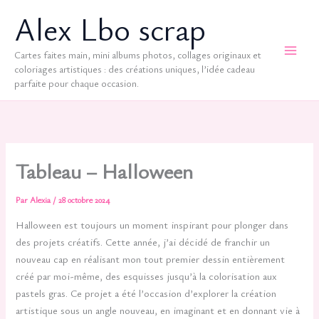
Aller
Alex Lbo scrap
au
contenu
Cartes faites main, mini albums photos, collages originaux et
coloriages artistiques : des créations uniques, l’idée cadeau
parfaite pour chaque occasion.
Tableau – Halloween
Par
Alexia
/
28 octobre 2024
Halloween est toujours un moment inspirant pour plonger dans
des projets créatifs. Cette année, j’ai décidé de franchir un
nouveau cap en réalisant mon tout premier dessin entièrement
créé par moi-même, des esquisses jusqu’à la colorisation aux
pastels gras. Ce projet a été l’occasion d’explorer la création
artistique sous un angle nouveau, en imaginant et en donnant vie à