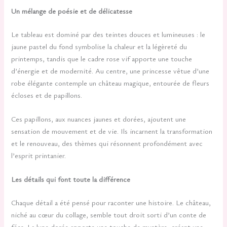
Un mélange de poésie et de délicatesse
Le tableau est dominé par des teintes douces et lumineuses : le
jaune pastel du fond symbolise la chaleur et la légèreté du
printemps, tandis que le cadre rose vif apporte une touche
d’énergie et de modernité. Au centre, une princesse vêtue d’une
robe élégante contemple un château magique, entourée de fleurs
écloses et de papillons.
Ces papillons, aux nuances jaunes et dorées, ajoutent une
sensation de mouvement et de vie. Ils incarnent la transformation
et le renouveau, des thèmes qui résonnent profondément avec
l’esprit printanier.
Les détails qui font toute la différence
Chaque détail a été pensé pour raconter une histoire. Le château,
niché au cœur du collage, semble tout droit sorti d’un conte de
fées. La lune dorée apporte une touche de mystère, créant une