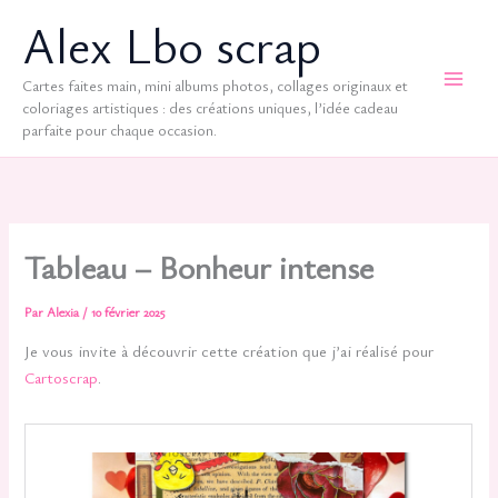
Aller
Alex Lbo scrap
au
contenu
Cartes faites main, mini albums photos, collages originaux et
coloriages artistiques : des créations uniques, l’idée cadeau
parfaite pour chaque occasion.
Tableau – Bonheur intense
Par
Alexia
/
10 février 2025
Je vous invite à découvrir cette création que j’ai réalisé pour
Cartoscrap
.