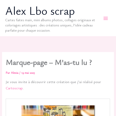
Aller
Alex Lbo scrap
au
contenu
Cartes faites main, mini albums photos, collages originaux et
coloriages artistiques : des créations uniques, l’idée cadeau
parfaite pour chaque occasion.
Marque-page – M’as-tu lu ?
Par
Alexia
/
19 mai 2025
Je vous invite à découvrir cette création que j’ai réalisé pour
Cartoscrap
.