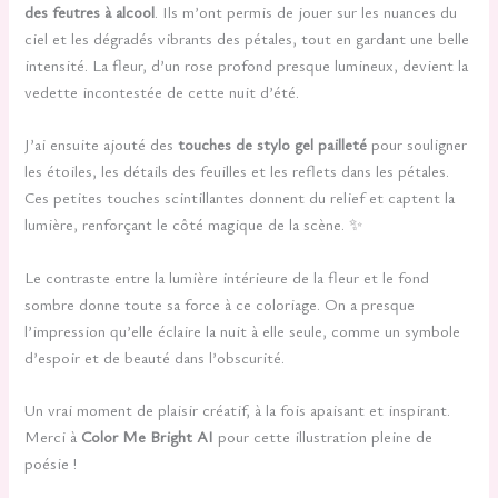
des feutres à alcool
. Ils m’ont permis de jouer sur les nuances du
ciel et les dégradés vibrants des pétales, tout en gardant une belle
intensité. La fleur, d’un rose profond presque lumineux, devient la
vedette incontestée de cette nuit d’été.
J’ai ensuite ajouté des
touches de stylo gel pailleté
pour souligner
les étoiles, les détails des feuilles et les reflets dans les pétales.
Ces petites touches scintillantes donnent du relief et captent la
lumière, renforçant le côté magique de la scène. ✨
Le contraste entre la lumière intérieure de la fleur et le fond
sombre donne toute sa force à ce coloriage. On a presque
l’impression qu’elle éclaire la nuit à elle seule, comme un symbole
d’espoir et de beauté dans l’obscurité.
Un vrai moment de plaisir créatif, à la fois apaisant et inspirant.
Merci à
Color Me Bright AI
pour cette illustration pleine de
poésie !