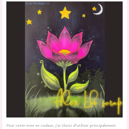
Pour cette mise en couleur, j’ai choisi d’utiliser principalement