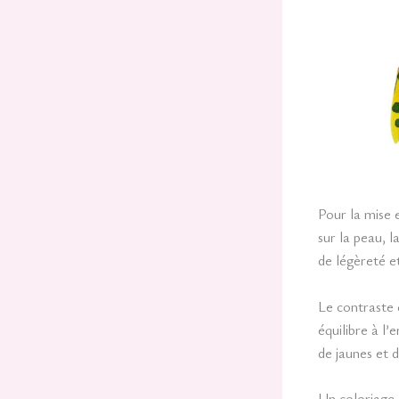
Pour la mise e
sur la peau, 
de légèreté e
Le contraste e
équilibre à l’
de jaunes et d
Un coloriage 