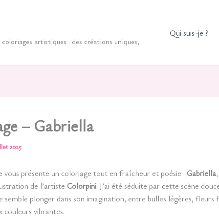
Qui suis-je ?
coloriages artistiques : des créations uniques,
age – Gabriella
illet 2025
je vous présente un coloriage tout en fraîcheur et poésie :
Gabriella
ustration de l’artiste
Colorpini
. J’ai été séduite par cette scène douc
semble plonger dans son imagination, entre bulles légères, fleurs f
x couleurs vibrantes.