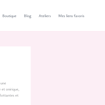
Boutique
Blog
Ateliers
Mes liens favoris
, une
e et onirique,
lottantes et