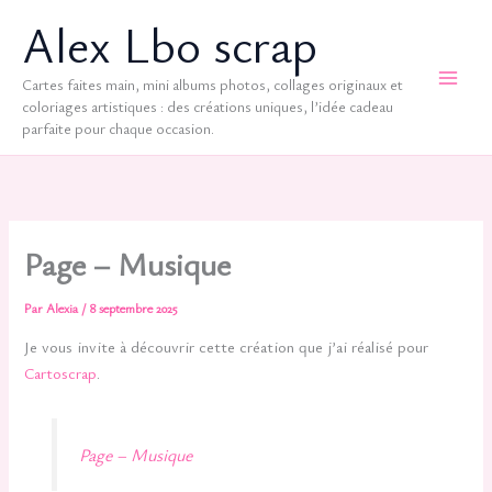
Aller
Alex Lbo scrap
au
contenu
Cartes faites main, mini albums photos, collages originaux et
coloriages artistiques : des créations uniques, l’idée cadeau
parfaite pour chaque occasion.
Page – Musique
Par
Alexia
/
8 septembre 2025
Je vous invite à découvrir cette création que j’ai réalisé pour
Cartoscrap
.
Page – Musique