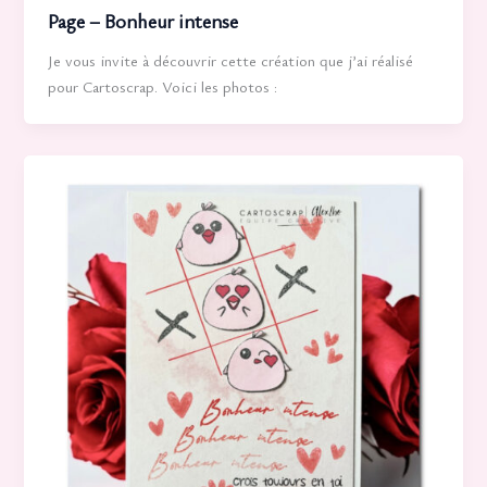
Page – Bonheur intense
Je vous invite à découvrir cette création que j’ai réalisé
pour Cartoscrap. Voici les photos :