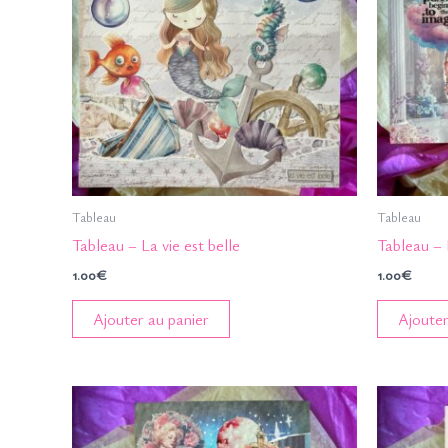
Tableau
Tableau
Tableau – La vie est belle
Tableau –
1.00
€
1.00
€
Ajouter au panier
Ajouter