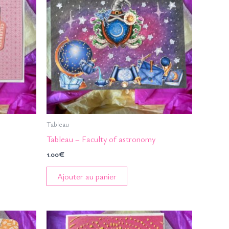
Tableau
Tableau – Faculty of astronomy
1.00
€
Ajouter au panier