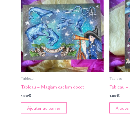
Tableau
Tableau
Tableau – Magiam caelum docet
Tableau –
1.00
€
1.00
€
Ajouter au panier
Ajouter