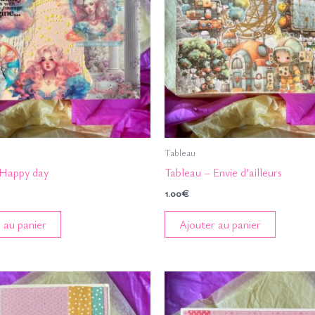
Tableau
 Happy day
Tableau – Envie d’ailleurs
1.00
€
 au panier
Ajouter au panier