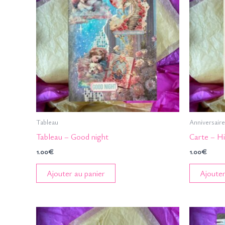
Tableau
Anniversaire
Tableau – Good night
Carte – H
1.00
€
1.00
€
Ajouter au panier
Ajouter