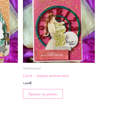
Anniversaire
Carte – Joyeux anniversaire
1.00
€
Ajouter au panier