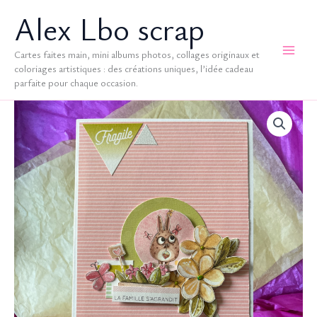
Aller
Alex Lbo scrap
au
contenu
Cartes faites main, mini albums photos, collages originaux et
coloriages artistiques : des créations uniques, l’idée cadeau
parfaite pour chaque occasion.