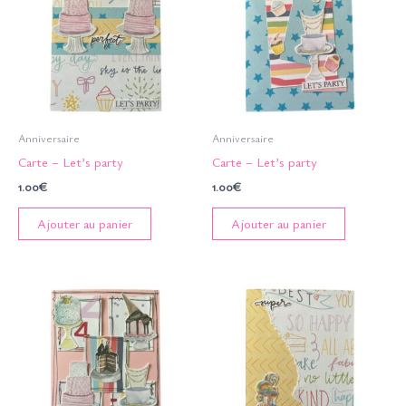
Anniversaire
Anniversaire
Carte – Let’s party
Carte – Let’s party
1.00
€
1.00
€
Ajouter au panier
Ajouter au panier