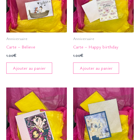
Anniversaire
Anniversaire
Carte – Believe
Carte – Happy birthday
1.00
€
1.00
€
Ajouter au panier
Ajouter au panier