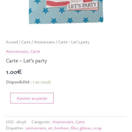
Accueil
/
Carte
/
Anniversaire
/ Carte – Let’s party
Anniversaire
,
Carte
Carte – Let’s party
1.00
€
Disponibilité :
1 en stock
quantité
Ajouter au panier
de
Carte
-
Let's
UGS :
26056
Catégories :
Anniversaire
,
Carte
party
Étiquettes :
anniversaire
,
art
,
bonheur
,
fête
,
gâteau
,
scrap