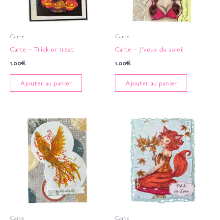
Carte
Carte
Carte – Trick or treat
Carte – J’veux du soleil
1.00
€
1.00
€
Ajouter au panier
Ajouter au panier
Carte
Carte