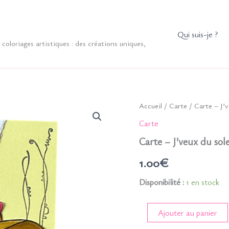
Qui suis-je ?
coloriages artistiques : des créations uniques,
Accueil
/
Carte
/ Carte – J’v
Carte
Carte – J’veux du sole
1.00
€
Disponibilité :
1 en stock
quantité
Ajouter au panier
de
Carte