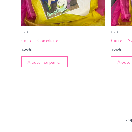
Carte
Carte
Carte – Complicité
Carte – Av
1.00
€
1.00
€
Ajouter au panier
Ajouter
Cop