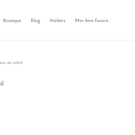
Boutique
Blog
Ateliers
Mes liens favoris
eux du soleil
il