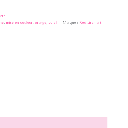
rte
une
,
mise en couleur
,
orange
,
soleil
Marque :
Red siren art