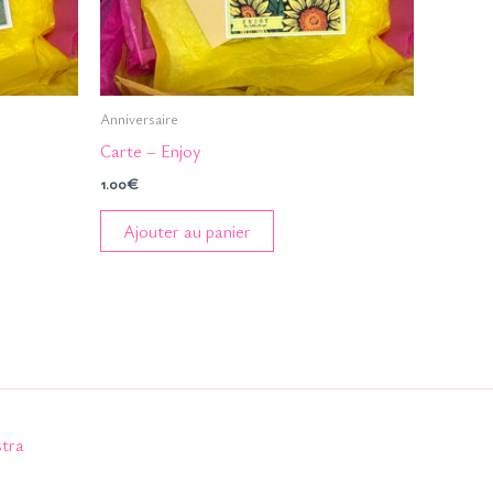
Anniversaire
Carte – Enjoy
1.00
€
Ajouter au panier
tra