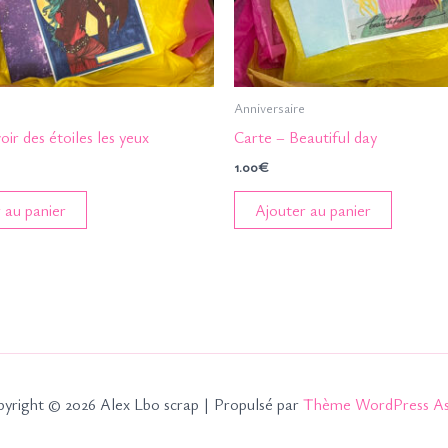
Anniversaire
oir des étoiles les yeux
Carte – Beautiful day
1.00
€
 au panier
Ajouter au panier
yright © 2026 Alex Lbo scrap | Propulsé par
Thème WordPress As