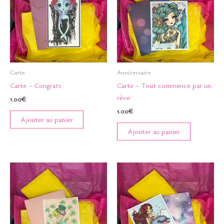
Carte
Anniversaire
Carte – Congrats
Carte – Tout commence par un
rève
1.00
€
1.00
€
Ajouter au panier
Ajouter au panier