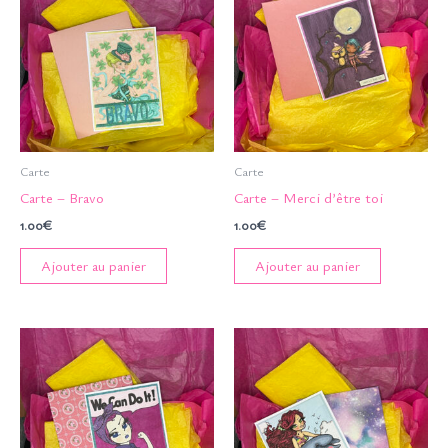
Carte
Carte
Carte – Bravo
Carte – Merci d’être toi
1.00
€
1.00
€
Ajouter au panier
Ajouter au panier