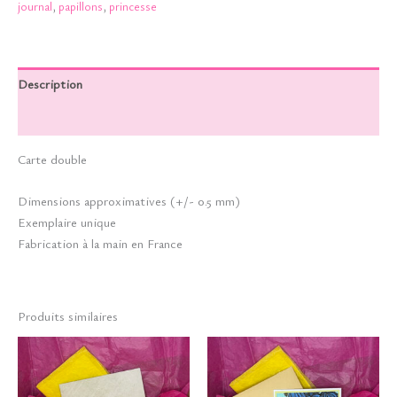
journal
,
papillons
,
princesse
Description
Informations complémentaires
Carte double
Dimensions approximatives (+/- 0.5 mm)
Exemplaire unique
Fabrication à la main en France
Produits similaires