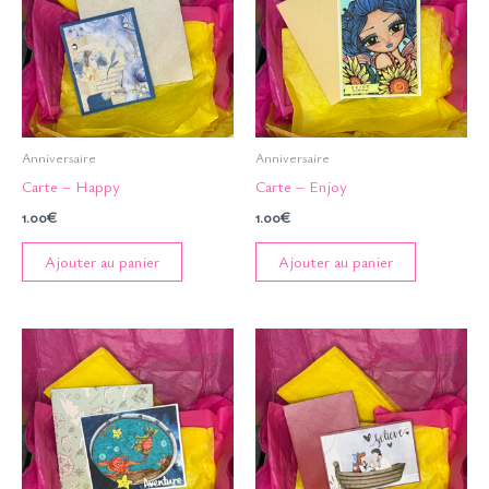
Anniversaire
Anniversaire
Carte – Happy
Carte – Enjoy
1.00
€
1.00
€
Ajouter au panier
Ajouter au panier