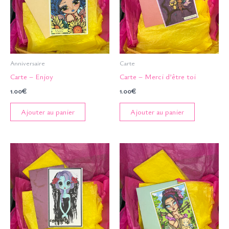
Anniversaire
Carte
Carte – Enjoy
Carte – Merci d’être toi
1.00
€
1.00
€
Ajouter au panier
Ajouter au panier