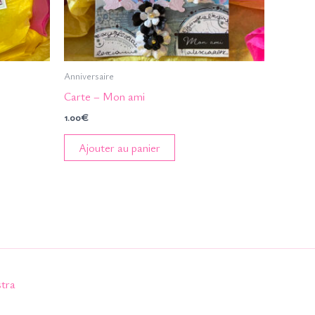
Anniversaire
Carte – Mon ami
1.00
€
Ajouter au panier
tra