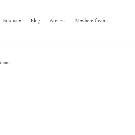
Boutique
Blog
Ateliers
Mes liens favoris
 t’aime