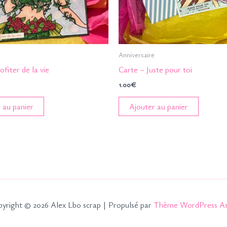
Anniversaire
ofiter de la vie
Carte – Juste pour toi
1.00
€
 au panier
Ajouter au panier
yright © 2026 Alex Lbo scrap | Propulsé par
Thème WordPress As