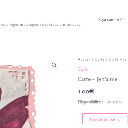
Qui suis-je ?
coloriages artistiques : des créations uniques,
Accueil
/
Carte
/ Carte – Je
Carte
Carte – Je t’aime
1.00
€
Disponibilité :
1 en stock
quantité
Ajouter au panier
de
Carte