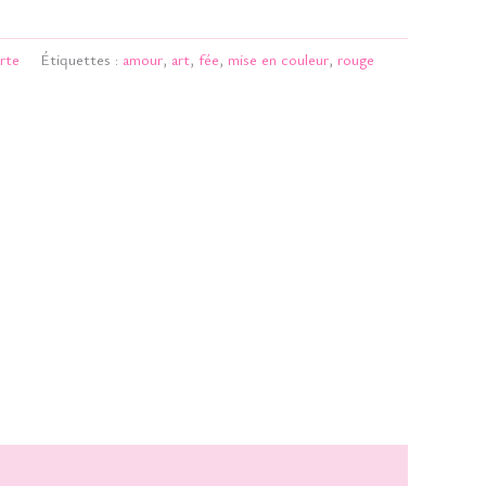
rte
Étiquettes :
amour
,
art
,
fée
,
mise en couleur
,
rouge