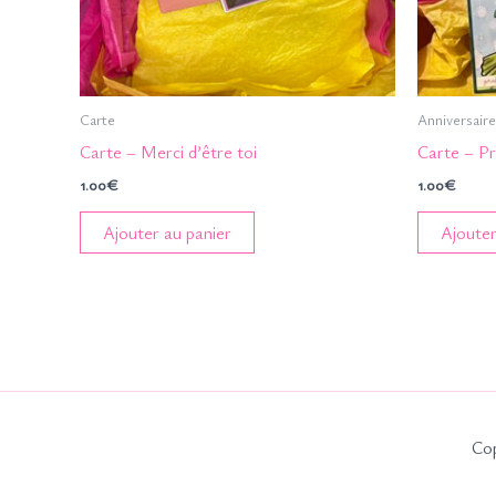
Carte
Anniversaire
Carte – Merci d’être toi
Carte – Pr
1.00
€
1.00
€
Ajouter au panier
Ajouter
Cop