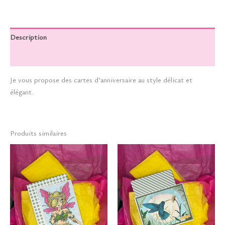
Description
Informations complémentaires
Je vous propose des cartes d’anniversaire au style délicat et
élégant.
Produits similaires