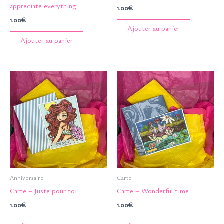
appreciate everything
1.00
€
1.00
€
Ajouter au panier
Ajouter au panier
Anniversaire
Carte
Carte – Juste pour toi
Carte – Wonderful time
1.00
€
1.00
€