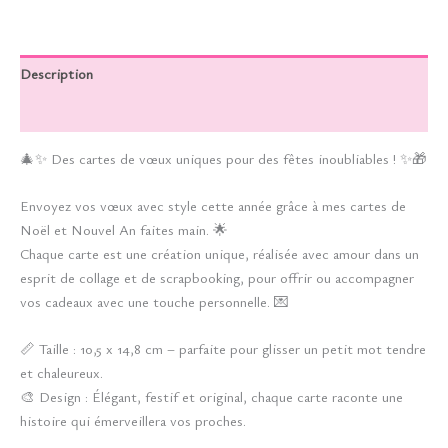
Description
Informations complémentaires
🎄✨ Des cartes de vœux uniques pour des fêtes inoubliables ! ✨🎁
Envoyez vos vœux avec style cette année grâce à mes cartes de
Noël et Nouvel An faites main. 🌟
Chaque carte est une création unique, réalisée avec amour dans un
esprit de collage et de scrapbooking, pour offrir ou accompagner
vos cadeaux avec une touche personnelle. 💌
📏 Taille : 10,5 x 14,8 cm – parfaite pour glisser un petit mot tendre
et chaleureux.
🎨 Design : Élégant, festif et original, chaque carte raconte une
histoire qui émerveillera vos proches.