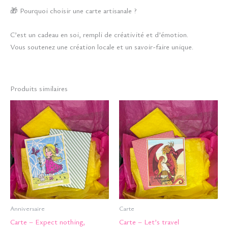
🎁 Pourquoi choisir une carte artisanale ?
C’est un cadeau en soi, rempli de créativité et d’émotion.
Vous soutenez une création locale et un savoir-faire unique.
Produits similaires
Anniversaire
Carte
Carte – Expect nothing,
Carte – Let’s travel