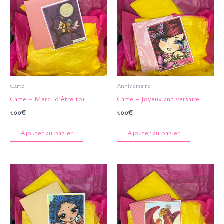
Carte
Anniversaire
Carte – Merci d’être toi
Carte – Joyeux anniversaire
1.00
€
1.00
€
Ajouter au panier
Ajouter au panier