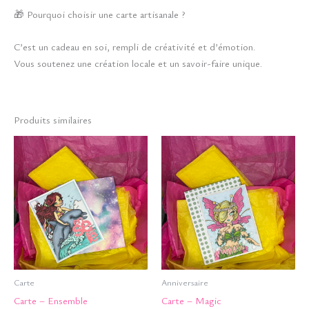
🎁 Pourquoi choisir une carte artisanale ?
C’est un cadeau en soi, rempli de créativité et d’émotion.
Vous soutenez une création locale et un savoir-faire unique.
Produits similaires
Carte
Anniversaire
Carte – Ensemble
Carte – Magic