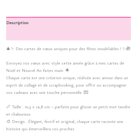
Description
Informations complémentaires
🎄✨ Des cartes de vœux uniques pour des fêtes inoubliables ! ✨🎁
Envoyez vos vœux avec style cette année grâce à mes cartes de
Noël et Nouvel An faites main. 🌟
Chaque carte est une création unique, réalisée avec amour dans un
esprit de collage et de scrapbooking, pour offrir ou accompagner
vos cadeaux avec une touche personnelle. 💌
📏 Taille : 10,5 x 14,8 cm – parfaite pour glisser un petit mot tendre
et chaleureux.
🎨 Design : Élégant, festif et original, chaque carte raconte une
histoire qui émerveillera vos proches.