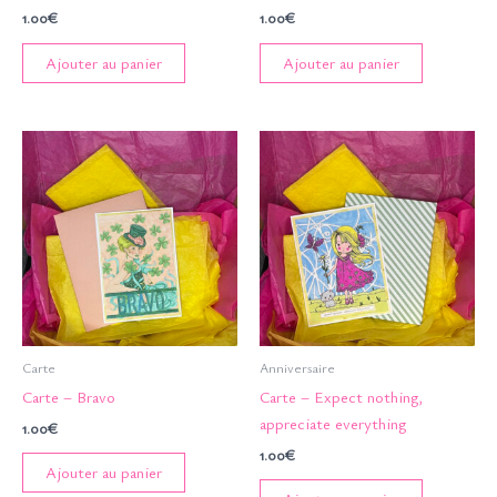
1.00
€
1.00
€
Ajouter au panier
Ajouter au panier
Carte
Anniversaire
Carte – Bravo
Carte – Expect nothing,
appreciate everything
1.00
€
1.00
€
Ajouter au panier