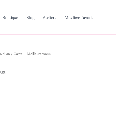
Boutique
Blog
Ateliers
Mes liens favoris
vel an
/ Carte – Meilleurs voeux
eux