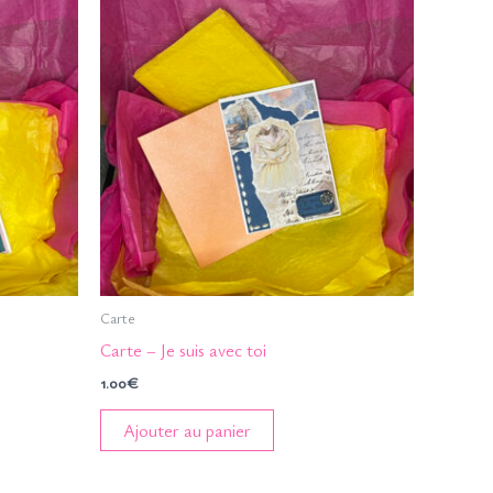
Carte
Carte – Je suis avec toi
1.00
€
Ajouter au panier