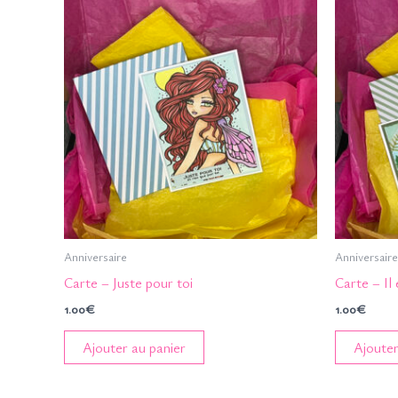
Anniversaire
Anniversaire
Carte – Juste pour toi
Carte – Il 
1.00
€
1.00
€
Ajouter au panier
Ajouter