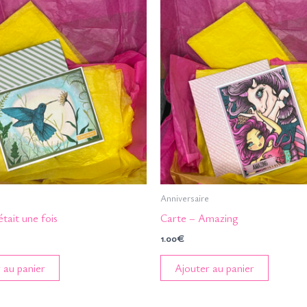
Anniversaire
était une fois
Carte – Amazing
1.00
€
 au panier
Ajouter au panier