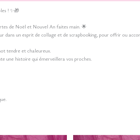
les ! ✨🎁
rtes de Noël et Nouvel An faites main. 🌟
ur dans un esprit de collage et de scrapbooking, pour offrir ou ac
 mot tendre et chaleureux.
nte une histoire qui émerveillera vos proches.
que.