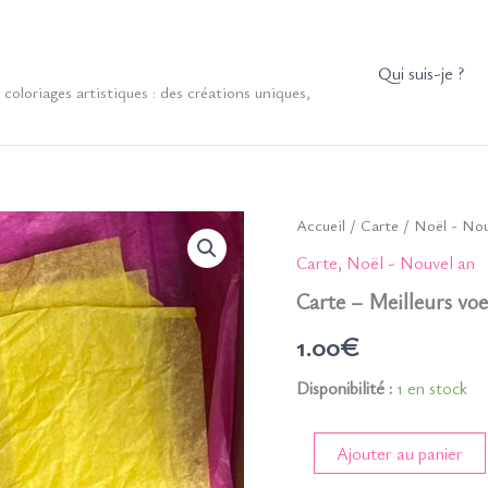
Qui suis-je ?
coloriages artistiques : des créations uniques,
Accueil
/
Carte
/
Noël - Nou
Carte
,
Noël - Nouvel an
Carte – Meilleurs vo
1.00
€
Disponibilité :
1 en stock
quantité
Ajouter au panier
de
Carte