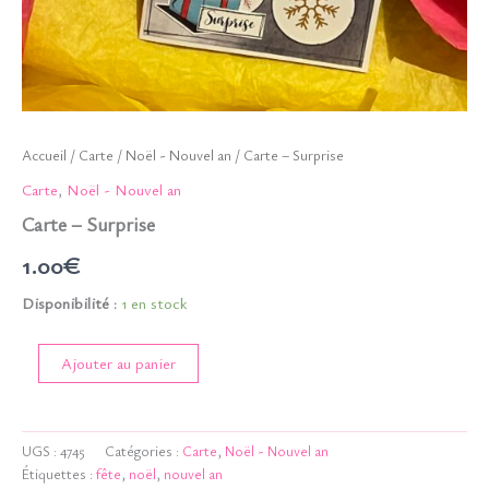
Accueil
/
Carte
/
Noël - Nouvel an
/ Carte – Surprise
Carte
,
Noël - Nouvel an
Carte – Surprise
1.00
€
Disponibilité :
1 en stock
quantité
Ajouter au panier
de
Carte
-
Surprise
UGS :
4745
Catégories :
Carte
,
Noël - Nouvel an
Étiquettes :
fête
,
noël
,
nouvel an