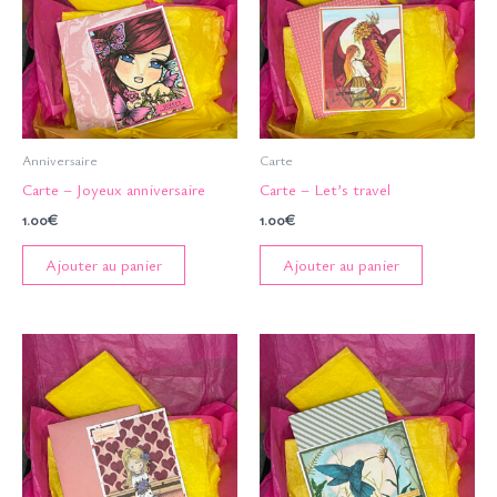
Anniversaire
Carte
Carte – Joyeux anniversaire
Carte – Let’s travel
1.00
€
1.00
€
Ajouter au panier
Ajouter au panier