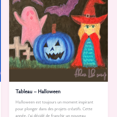
Tableau – Halloween
Halloween est toujours un moment inspirant
pour plonger dans des projets créatifs. Cette
année, j’ai décidé de franchir un nouveau