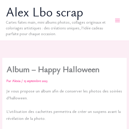
Aller
Alex Lbo scrap
au
contenu
Cartes faites main, mini albums photos, collages originaux et
coloriages artistiques : des créations uniques, l’idée cadeau
parfaite pour chaque occasion.
Album – Happy Halloween
Par
Alexia
/
15 septembre 2023
Je vous propose un album afin de conserver les photos des soirées
d’halloween.
L’utilisation des cachettes permettra de créer un suspens avant la
révélation de la photo.