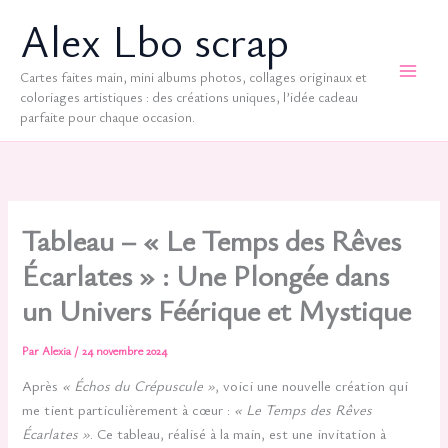
Aller
Alex Lbo scrap
au
contenu
Cartes faites main, mini albums photos, collages originaux et
coloriages artistiques : des créations uniques, l’idée cadeau
parfaite pour chaque occasion.
Tableau – « Le Temps des Rêves
Écarlates » : Une Plongée dans
un Univers Féérique et Mystique
Par
Alexia
/
24 novembre 2024
Après
« Échos du Crépuscule »
, voici une nouvelle création qui
me tient particulièrement à cœur :
« Le Temps des Rêves
Écarlates »
. Ce tableau, réalisé à la main, est une invitation à