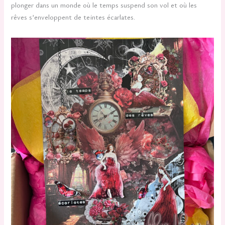
plonger dans un monde où le temps suspend son vol et où les
rêves s’enveloppent de teintes écarlates.