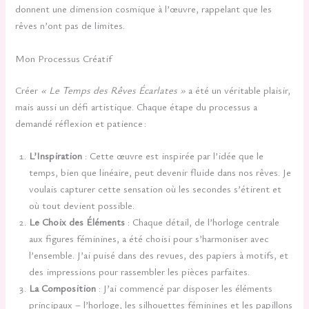
donnent une dimension cosmique à l’œuvre, rappelant que les
rêves n’ont pas de limites.
Mon Processus Créatif
Créer
« Le Temps des Rêves Écarlates »
a été un véritable plaisir,
mais aussi un défi artistique. Chaque étape du processus a
demandé réflexion et patience :
L’Inspiration
: Cette œuvre est inspirée par l’idée que le
temps, bien que linéaire, peut devenir fluide dans nos rêves. Je
voulais capturer cette sensation où les secondes s’étirent et
où tout devient possible.
Le Choix des Éléments
: Chaque détail, de l’horloge centrale
aux figures féminines, a été choisi pour s’harmoniser avec
l’ensemble. J’ai puisé dans des revues, des papiers à motifs, et
des impressions pour rassembler les pièces parfaites.
La Composition
: J’ai commencé par disposer les éléments
principaux – l’horloge, les silhouettes féminines et les papillons