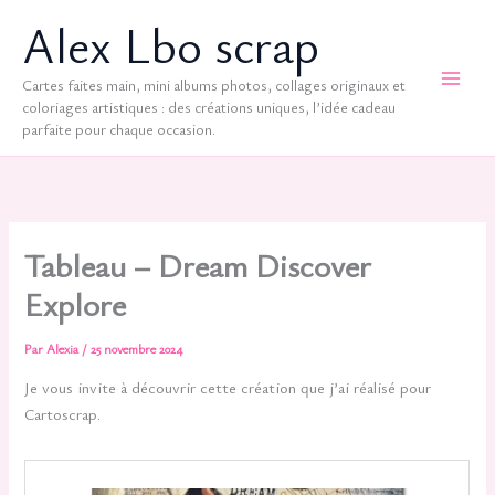
Aller
Alex Lbo scrap
au
contenu
Cartes faites main, mini albums photos, collages originaux et
coloriages artistiques : des créations uniques, l’idée cadeau
parfaite pour chaque occasion.
Tableau – Dream Discover
Explore
Par
Alexia
/
25 novembre 2024
Je vous invite à découvrir cette création que j’ai réalisé pour
Cartoscrap.