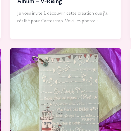
Album – V-Rising
Je vous invite à découvrir cette création que j’ai
réalisé pour Cartoscrap. Voici les photos :