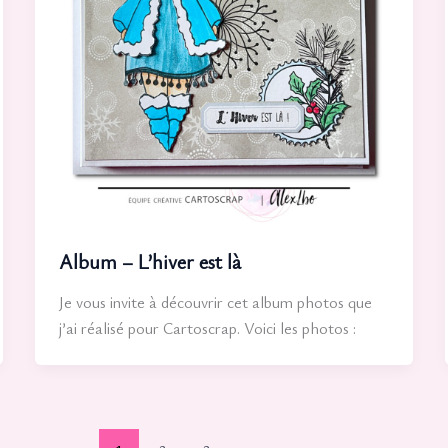
Album – L’hiver est là
Je vous invite à découvrir cet album photos que
j’ai réalisé pour Cartoscrap. Voici les photos :
1
2
3