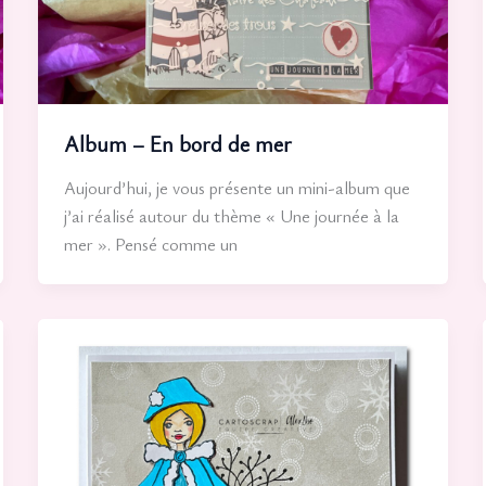
Album – En bord de mer
Aujourd’hui, je vous présente un mini-album que
j’ai réalisé autour du thème « Une journée à la
mer ». Pensé comme un