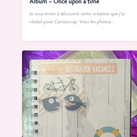
Album – Once upon a time
Je vous invite à découvrir cette création que j’ai
réalisé pour Cartoscrap. Voici les photos :