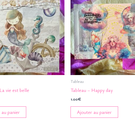
Tableau
La vie est belle
Tableau – Happy day
1.00
€
 au panier
Ajouter au panier