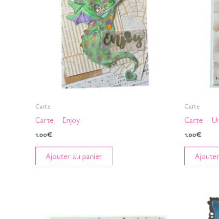
Carte
Carte
Carte – Enjoy
Carte – U
1.00
€
1.00
€
Ajouter au panier
Ajouter