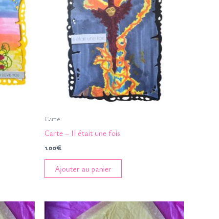
Carte
Carte – Il était une fois
1.00
€
Ajouter au panier