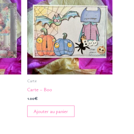
Carte
Carte – Boo
1.00
€
Ajouter au panier