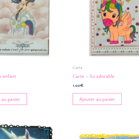
Carte
n enfant
Carte – So adorable
1.00
€
 au panier
Ajouter au panier