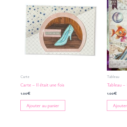
Carte
Tableau
Carte – Il était une fois
Tableau – 
1.00
€
1.00
€
Ajouter au panier
Ajouter