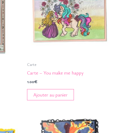
Carte
Carte – You make me happy
1.00
€
Ajouter au panier