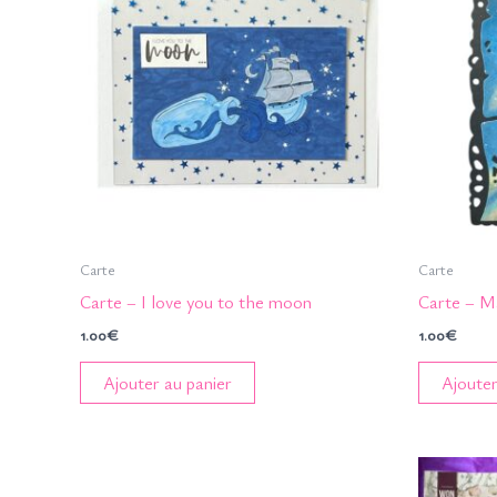
Carte
Carte
Carte – I love you to the moon
Carte – M
1.00
€
1.00
€
Ajouter au panier
Ajouter