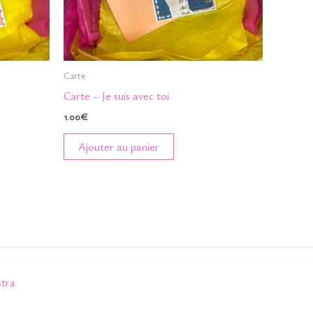
Carte
Carte – Je suis avec toi
1.00
€
Ajouter au panier
tra