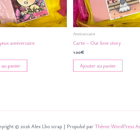
Anniversaire
yeux anniversaire
Carte – Our love story
1.00
€
 au panier
Ajouter au panier
yright © 2026 Alex Lbo scrap | Propulsé par
Thème WordPress As