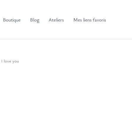
Boutique
Blog
Ateliers
Mes liens favoris
 I love you