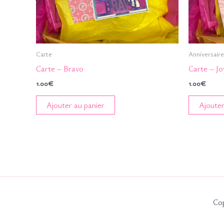
Carte
Anniversaire
Carte – Bravo
Carte – Jo
1.00
€
1.00
€
Ajouter au panier
Ajouter
Cop