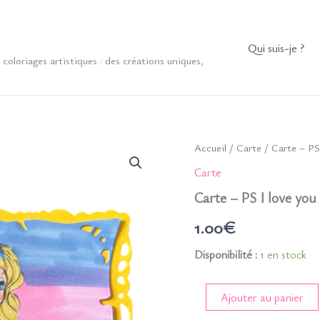
Qui suis-je ?
coloriages artistiques : des créations uniques,
Accueil
/
Carte
/ Carte – PS
Carte
Carte – PS I love you
1.00
€
Disponibilité :
1 en stock
quantité
Ajouter au panier
de
Carte