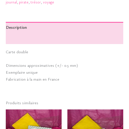
journal
,
pirate
,
trésor
,
voyage
Description
Informations complémentaires
Carte double
Dimensions approximatives (+/- 0.5 mm)
Exemplaire unique
Fabrication à la main en France
Produits similaires