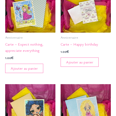
Anniversaire
Anniversaire
Carte – Expect nothing,
Carte – Happy birthday
appreciate everything
1.00
€
1.00
€
Ajouter au panier
Ajouter au panier