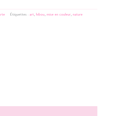
rte
Étiquettes :
art
,
hibou
,
mise en couleur
,
nature