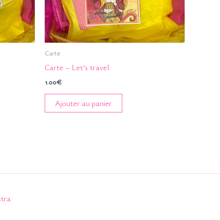
Carte
Carte – Let’s travel
1.00
€
Ajouter au panier
tra