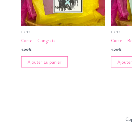
Carte
Carte
Carte – Congrats
Carte – B
1.00
€
1.00
€
Ajouter au panier
Ajouter
Cop