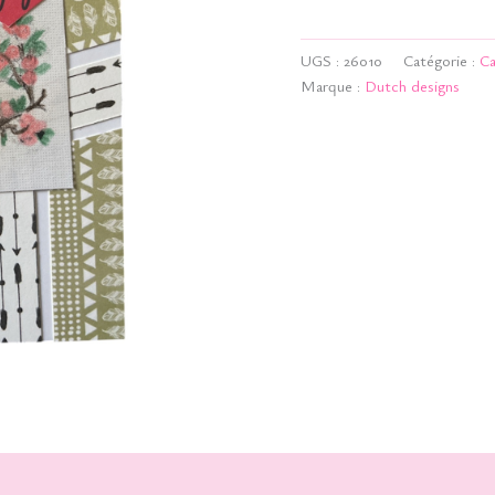
-
Enjoy
UGS :
26010
Catégorie :
Ca
Marque :
Dutch designs