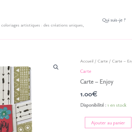
Qui suis-je ?
coloriages artistiques : des créations uniques,
Accueil
/
Carte
/ Carte – En
Carte
Carte – Enjoy
1.00
€
Disponibilité :
1 en stock
quantité
Ajouter au panier
de
Carte