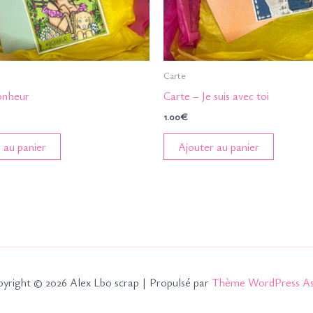
Carte
onheur
Carte – Je suis avec toi
1.00
€
 au panier
Ajouter au panier
yright © 2026 Alex Lbo scrap | Propulsé par
Thème WordPress As