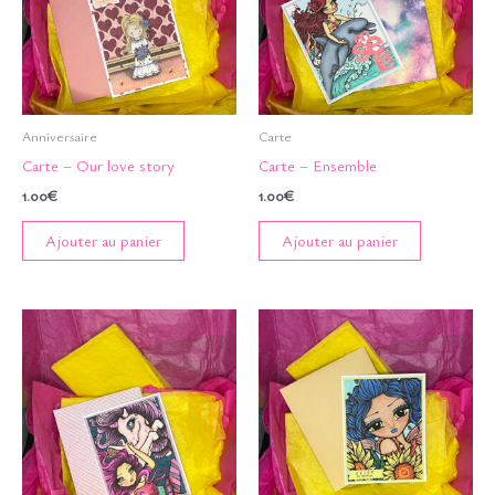
Anniversaire
Carte
Carte – Our love story
Carte – Ensemble
1.00
€
1.00
€
Ajouter au panier
Ajouter au panier