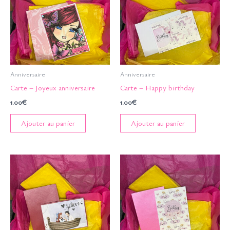
Anniversaire
Anniversaire
Carte – Joyeux anniversaire
Carte – Happy birthday
1.00
€
1.00
€
Ajouter au panier
Ajouter au panier