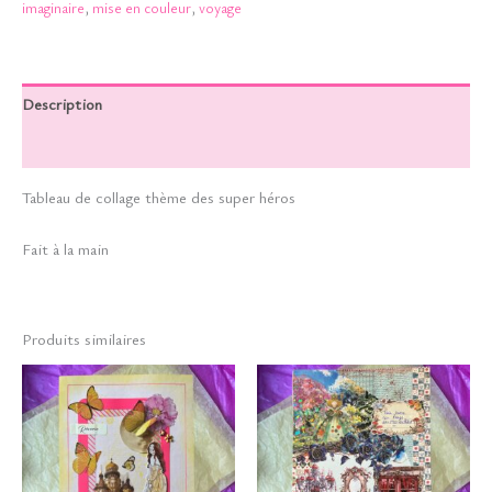
imaginaire
,
mise en couleur
,
voyage
Description
Informations complémentaires
Tableau de collage thème des super héros
Fait à la main
Produits similaires