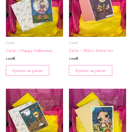
Carte
Carte
Carte – Happy Halloween
Carte – Merci d’être toi
1.00
€
1.00
€
Ajouter au panier
Ajouter au panier