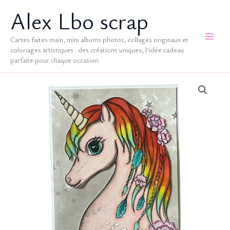
Aller
Alex Lbo scrap
au
contenu
Cartes faites main, mini albums photos, collages originaux et
coloriages artistiques : des créations uniques, l’idée cadeau
parfaite pour chaque occasion.