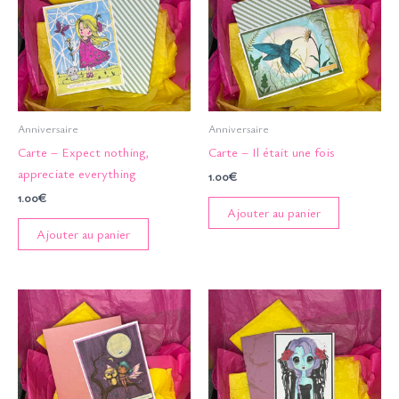
Anniversaire
Anniversaire
Carte – Expect nothing,
Carte – Il était une fois
appreciate everything
1.00
€
1.00
€
Ajouter au panier
Ajouter au panier