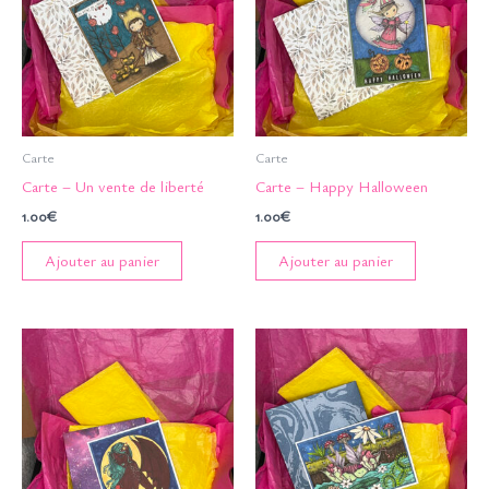
Carte
Carte
Carte – Un vente de liberté
Carte – Happy Halloween
1.00
€
1.00
€
Ajouter au panier
Ajouter au panier