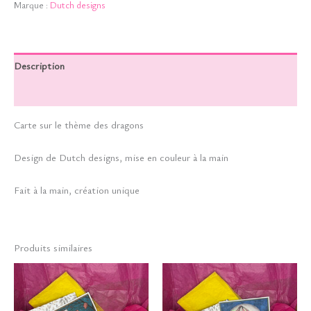
Marque :
Dutch designs
mot
Description
Informations complémentaires
Carte sur le thème des dragons
Design de Dutch designs, mise en couleur à la main
Fait à la main, création unique
Produits similaires