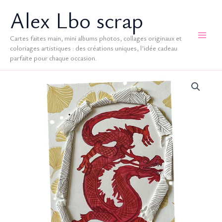
Aller
Alex Lbo scrap
au
contenu
Cartes faites main, mini albums photos, collages originaux et
coloriages artistiques : des créations uniques, l’idée cadeau
parfaite pour chaque occasion.