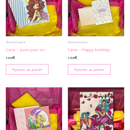
Anniversaire
Anniversaire
Carte – Juste pour toi
Carte – Happy birthday
1.00
€
1.00
€
Ajouter au panier
Ajouter au panier