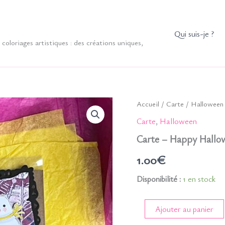
Qui suis-je ?
coloriages artistiques : des créations uniques,
Accueil
/
Carte
/
Halloween
Carte
,
Halloween
Carte – Happy Hallo
1.00
€
Disponibilité :
1 en stock
quantité
Ajouter au panier
de
Carte