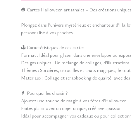
🎃 Cartes Halloween artisanales – Des créations uniques p
Plongez dans l’univers mystérieux et enchanteur d’Hall
personnalisé à vos proches.
👻 Caractéristiques de ces cartes :
Format : Idéal pour glisser dans une enveloppe ou expos
Designs uniques : Un mélange de collages, d’illustrations
Thèmes : Sorcières, citrouilles et chats magiques, le tou
Matériaux : Collage et scrapbooking de qualité, avec des 
🧙 Pourquoi les choisir ?
Ajoutez une touche de magie à vos fêtes d’Halloween.
Faites plaisir avec un objet unique, créé avec passion.
Idéal pour accompagner vos cadeaux ou pour collectionn