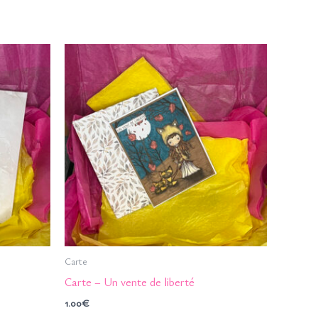
Carte
Carte – Un vente de liberté
1.00
€