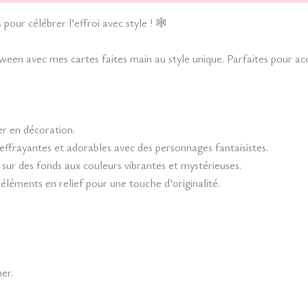
our célébrer l’effroi avec style ! 🕸️
oween avec mes cartes faites main au style unique. Parfaites pour
er en décoration.
 effrayantes et adorables avec des personnages fantaisistes.
t sur des fonds aux couleurs vibrantes et mystérieuses.
éléments en relief pour une touche d’originalité.
er.