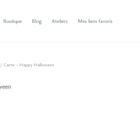
Boutique
Blog
Ateliers
Mes liens favoris
/ Carte – Happy Halloween
ween